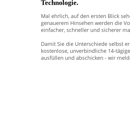
Technologie.
Mal ehrlich, auf den ersten Blick se
genauerem Hinsehen werden die Vort
einfacher, schneller und sicherer m
Damit Sie die Unterschiede selbst e
kostenlose, unverbindliche 14-tägig
ausfüllen und abschicken - wir mel