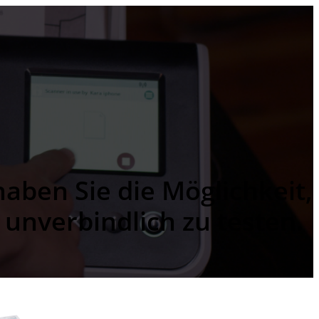
ben Sie die Möglichkeit,
unverbindlich zu testen.