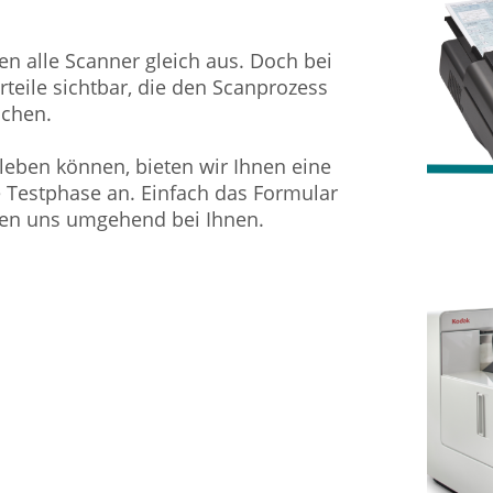
hen alle Scanner gleich aus. Doch bei
eile sichtbar, die den Scanprozess
achen.
rleben können, bieten wir Ihnen eine
e Testphase an. Einfach das Formular
den uns umgehend bei Ihnen.