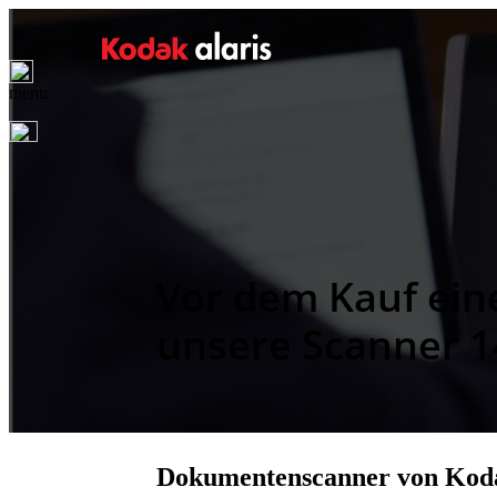
menu
Vor dem Kauf ein
unsere Scanner 14
Dokumentenscanner von Kodak