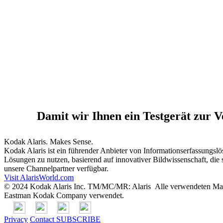
Damit wir Ihnen ein Testgerät zur Ve
Kodak Alaris. Makes Sense.
Kodak Alaris ist ein führender Anbieter von Informationserfassungsl
Lösungen zu nutzen, basierend auf innovativer Bildwissenschaft, die 
unsere Channelpartner verfügbar.
Visit AlarisWorld.com
©
2024
Kodak Alaris Inc. TM/MC/MR: Alaris Alle verwendeten Mark
Eastman Kodak Company verwendet.
Privacy
Contact
SUBSCRIBE